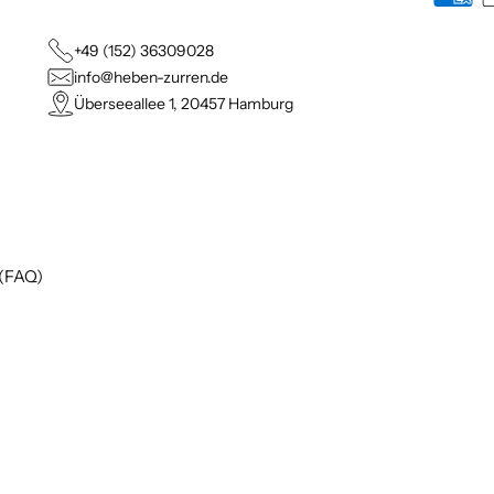
+49 (152) 36309028
info@heben-zurren.de
Überseeallee 1, 20457 Hamburg
 (FAQ)