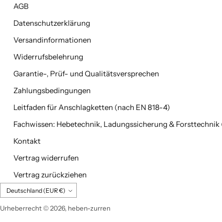
AGB
Datenschutzerklärung
Versandinformationen
Widerrufsbelehrung
Garantie-, Prüf- und Qualitätsversprechen
Zahlungsbedingungen
Leitfaden für Anschlagketten (nach EN 818-4)
Fachwissen: Hebetechnik, Ladungssicherung & Forsttechnik
Kontakt
Vertrag widerrufen
Vertrag zurückziehen
Währung
Deutschland (EUR €)
Urheberrecht © 2026,
heben-zurren