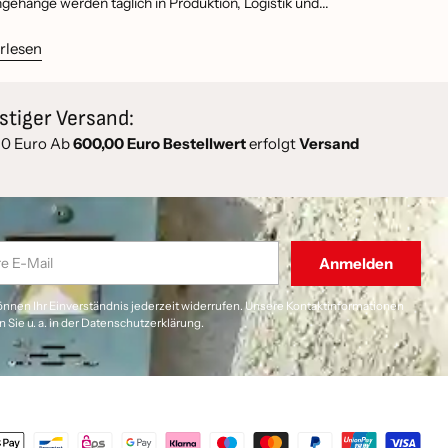
gehänge werden täglich in Produktion, Logistik und...
rlesen
stiger Versand:
50 Euro Ab
600,00 Euro Bestellwert
erfolgt
Versand
Anmelden
önnen Ihr Einverständnis jederzeit widerrufen. Unsere Kontaktinformationen
n Sie u. a. in der Datenschutzerklärung.