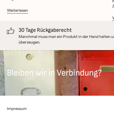
B
Z
Weiterlesen
30 Tage Rückgaberecht
Manchmal muss man ein Produkt in der Hand halten um
überzeugen.
Bleiben wir in Verbindung?
Impressum