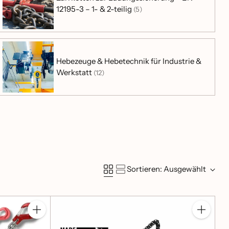
12195-3 – 1- & 2-teilig
(5)
Hebezeuge & Hebetechnik für Industrie &
Werkstatt
(12)
Sortieren: Ausgewählt
Anzahl
Anzahl