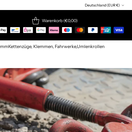
Deutschland (EUR €)
Währung
Warenkorb (€0,00)
13mm
Kettenzüge, Klemmen, Fahrwerke,Umlenkrollen