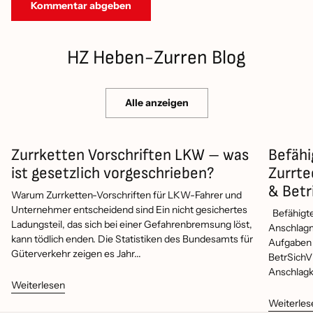
Kommentar abgeben
HZ Heben-Zurren Blog
Alle anzeigen
Zurrketten Vorschriften LKW – was
Befähi
ist gesetzlich vorgeschrieben?
Zurrte
& Betr
Warum Zurrketten-Vorschriften für LKW-Fahrer und
Unternehmer entscheidend sind Ein nicht gesichertes
Befähigte
Ladungsteil, das sich bei einer Gefahrenbremsung löst,
Anschlagm
kann tödlich enden. Die Statistiken des Bundesamts für
Aufgaben 
Güterverkehr zeigen es Jahr...
BetrSichV
Anschlagke
Weiterlesen
Weiterles